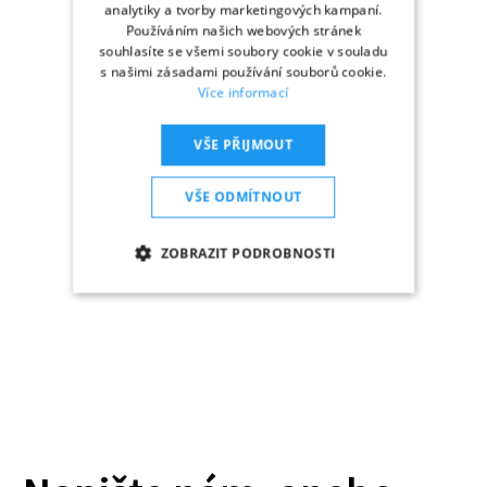
analytiky a tvorby marketingových kampaní.
Používáním našich webových stránek
souhlasíte se všemi soubory cookie v souladu
s našimi zásadami používání souborů cookie.
Více informací
VŠE PŘIJMOUT
VŠE ODMÍTNOUT
ZOBRAZIT PODROBNOSTI
NEZBYTNĚ NUTNÉ SOUBORY
ANALYTIKA
MARKETING
FUNKČNÍ SOUBORY