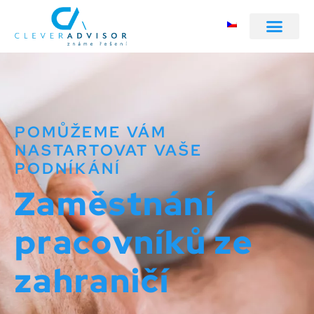
POMŮŽEME VÁM
NASTARTOVAT VAŠE
PODNÍKÁNÍ
Zaměstnání
pracovníků ze
zahraničí