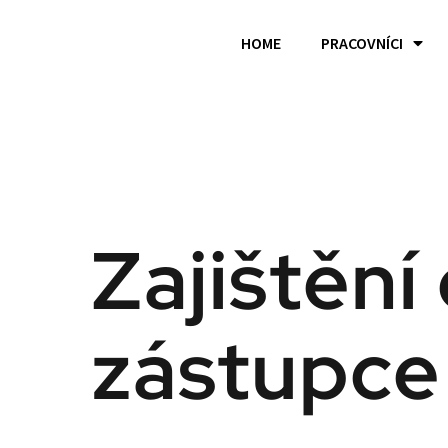
HOME
PRACOVNÍCI
Zajištěn
zástupce