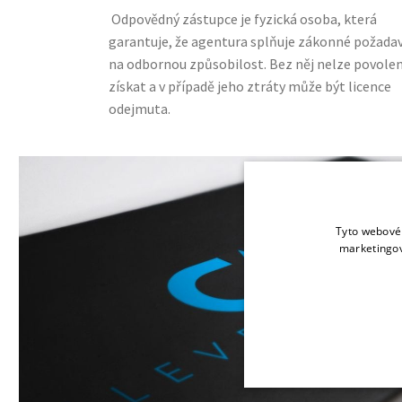
Odpovědný zástupce je fyzická osoba, která
garantuje, že agentura splňuje zákonné požada
na odbornou způsobilost. Bez něj nelze povolen
získat a v případě jeho ztráty může být licence
odejmuta.
Tyto webové 
marketingov
NEZBYTNĚ