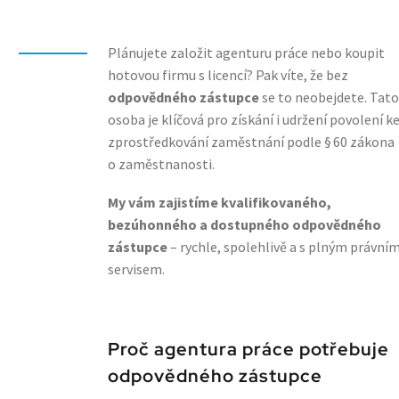
Plánujete založit agenturu práce nebo koupit
hotovou firmu s licencí? Pak víte, že bez
odpovědného zástupce
se to neobejdete. Tato
osoba je klíčová pro získání i udržení povolení k
zprostředkování zaměstnání podle § 60 zákona
o zaměstnanosti.
My vám zajistíme kvalifikovaného,
bezúhonného a dostupného odpovědného
zástupce
– rychle, spolehlivě a s plným právní
servisem.
Proč agentura práce potřebuje
odpovědného zástupce