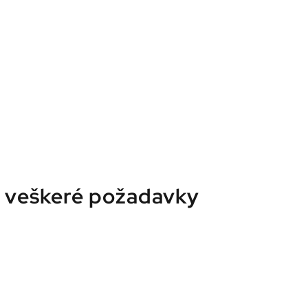
l veškeré požadavky